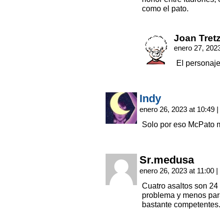
como el pato.
Joan Tret
enero 27, 202
El personaje
Indy
enero 26, 2023 at 10:49
|
Solo por eso McPato me
Sr.medusa
enero 26, 2023 at 11:00
|
Cuatro asaltos son 24 
problema y menos par
bastante competentes