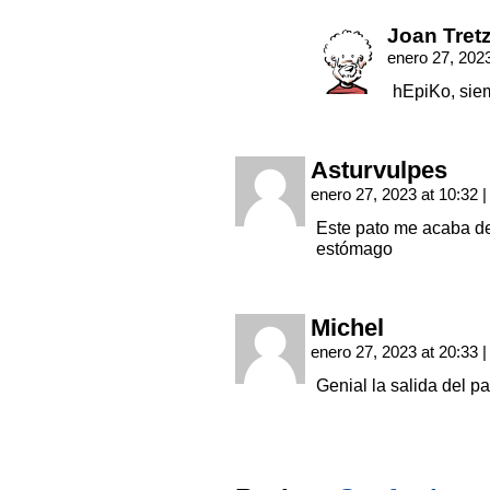
Joan Tret
enero 27, 202
hEpiKo, sie
Asturvulpes
enero 27, 2023 at 10:32
|
Este pato me acaba de
estómago
Michel
enero 27, 2023 at 20:33
|
Genial la salida del pa