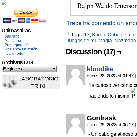
Ralph Waldo Emerson
Trece ha cometido un erro
Últimas tiras
└ Tags:
13
,
Bardo
,
Cubo gelatin
Sagitario
Juegos de rol
,
Magia
,
Mazmorra
Multitarea
Prepreparación
Una entre un millón
Discussion (17) ¬
Team fredet
Archivos D13
klondike
enero 26, 2023 at 01:47
|
Es curioso ver como 
haciendo lo mismo
Gonfrask
enero 26, 2023 at 06:17
|
- Un cubo gelatinoso 