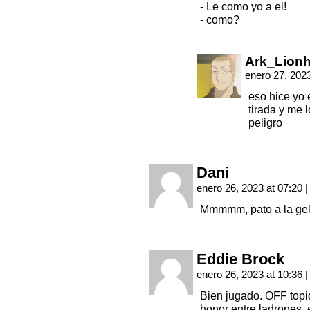
- Le como yo a el!
- como?
Ark_Lionh
enero 27, 202
eso hice yo e
tirada y me 
peligro
Dani
enero 26, 2023 at 07:20
|
Mmmmm, pato a la ge
Eddie Brock
enero 26, 2023 at 10:36
|
Bien jugado. OFF topic
honor entre ladrones, 