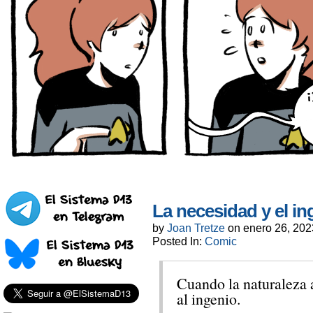
La necesidad y el i
by
Joan Tretze
on
enero 26, 202
Posted In:
Comic
Cuando la naturaleza a
al ingenio.