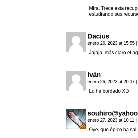
Mira, Trece esta recup
estudiando sus recurs
Dacius
enero 26, 2023 at 15:55
|
Jajaja, más claro el 
Iván
enero 26, 2023 at 20:37
|
Lo ha bordado XD
souhiro@yahoo
enero 27, 2023 at 10:11
|
Oye, que épico ha sal