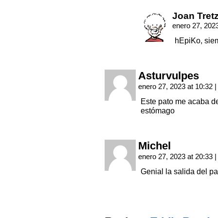
Joan Tret
enero 27, 202
hEpiKo, sie
Asturvulpes
enero 27, 2023 at 10:32
|
Este pato me acaba de
estómago
Michel
enero 27, 2023 at 20:33
|
Genial la salida del pa