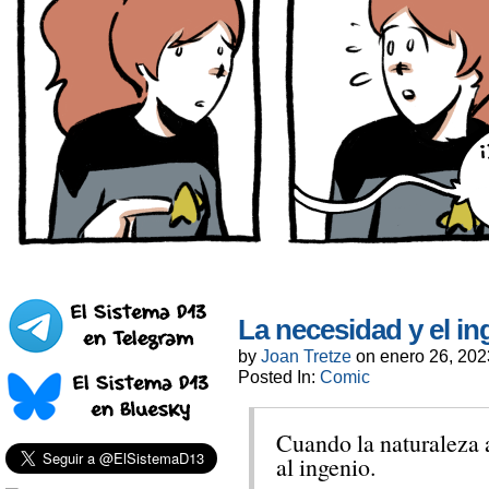
La necesidad y el i
by
Joan Tretze
on
enero 26, 202
Posted In:
Comic
Cuando la naturaleza a
al ingenio.