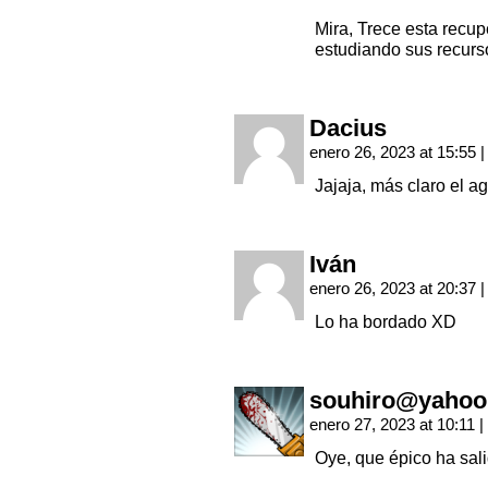
Mira, Trece esta recup
estudiando sus recurs
Dacius
enero 26, 2023 at 15:55
|
Jajaja, más claro el 
Iván
enero 26, 2023 at 20:37
|
Lo ha bordado XD
souhiro@yahoo
enero 27, 2023 at 10:11
|
Oye, que épico ha sal