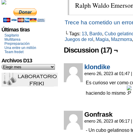
Ralph Waldo Emerson
Trece ha cometido un erro
Últimas tiras
└ Tags:
13
,
Bardo
,
Cubo gelatin
Sagitario
Juegos de rol
,
Magia
,
Mazmorra
Multitarea
Prepreparación
Una entre un millón
Discussion (17) ¬
Team fredet
Archivos D13
klondike
enero 26, 2023 at 01:47
|
Es curioso ver como 
haciendo lo mismo
Gonfrask
enero 26, 2023 at 06:17
|
- Un cubo gelatinoso 