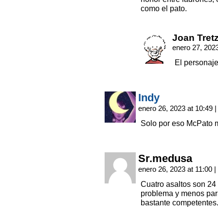
como el pato.
Joan Tret
enero 27, 202
El personaje
Indy
enero 26, 2023 at 10:49
|
Solo por eso McPato me
Sr.medusa
enero 26, 2023 at 11:00
|
Cuatro asaltos son 24 
problema y menos par
bastante competentes