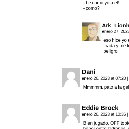
- Le como yo a el!
- como?
Ark_Lionh
enero 27, 202
eso hice yo e
tirada y me 
peligro
Dani
enero 26, 2023 at 07:20
|
Mmmmm, pato a la ge
Eddie Brock
enero 26, 2023 at 10:36
|
Bien jugado. OFF topic
honor entre ladrones, 