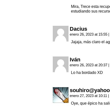
Mira, Trece esta recup
estudiando sus recurs
Dacius
enero 26, 2023 at 15:55
|
Jajaja, más claro el 
Iván
enero 26, 2023 at 20:37
|
Lo ha bordado XD
souhiro@yahoo
enero 27, 2023 at 10:11
|
Oye, que épico ha sal