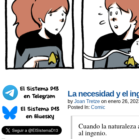
La necesidad y el i
by
Joan Tretze
on
enero 26, 202
Posted In:
Comic
Cuando la naturaleza a
al ingenio.