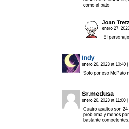
como el pato.
Joan Tret
enero 27, 202
El personaje
Indy
enero 26, 2023 at 10:49
|
Solo por eso McPato me
Sr.medusa
enero 26, 2023 at 11:00
|
Cuatro asaltos son 24 
problema y menos par
bastante competentes