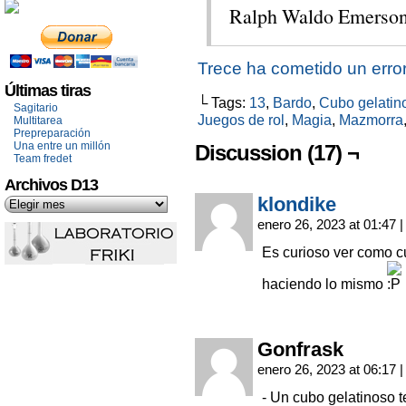
Ralph Waldo Emerson
Trece ha cometido un erro
Últimas tiras
└ Tags:
13
,
Bardo
,
Cubo gelatin
Sagitario
Juegos de rol
,
Magia
,
Mazmorra
Multitarea
Prepreparación
Una entre un millón
Discussion (17) ¬
Team fredet
Archivos D13
klondike
enero 26, 2023 at 01:47
|
Es curioso ver como 
haciendo lo mismo
Gonfrask
enero 26, 2023 at 06:17
|
- Un cubo gelatinoso 