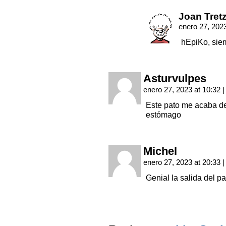
Joan Tret
enero 27, 202
hEpiKo, sie
Asturvulpes
enero 27, 2023 at 10:32
|
Este pato me acaba de
estómago
Michel
enero 27, 2023 at 20:33
|
Genial la salida del pa