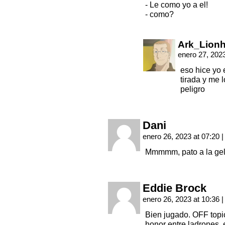
- Le como yo a el!
- como?
Ark_Lionh
enero 27, 202
eso hice yo e
tirada y me 
peligro
Dani
enero 26, 2023 at 07:20
|
Mmmmm, pato a la ge
Eddie Brock
enero 26, 2023 at 10:36
|
Bien jugado. OFF topic
honor entre ladrones, 