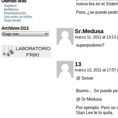
Últimas tiras
nueva tira en el Siste
Sagitario
Multitarea
Pero, ¿se puede pedir
Prepreparación
Una entre un millón
Team fredet
Archivos D13
Sr.Medusa
marzo 11, 2011 at 13:13
|
superpoderes?
13
marzo 13, 2011 at 17:57
@ Sesse
Bueno… Se puede pedi
@ Sr Medusa
Por ejemplo. Pero ve 
Stan Lee te lo quita.