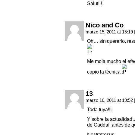
Salut!!!
Nico and Co
marzo 15, 2011 at 15:19
Oh… sin quererlo, resu
Me mola mucho el efect
copio la técnica
13
marzo 16, 2011 at 19:52
Toda tuya!!!
Y sobre la actualidad…
de Gaddafi antes de qu
Nostratresus.