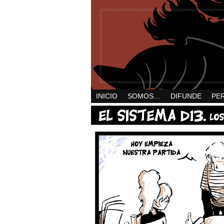
INICIO
SOMOS…
DIFUNDE
PE