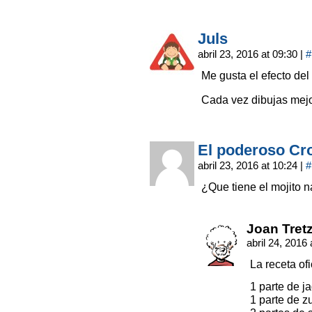
Juls
abril 23, 2016 at 09:30
|
#
Me gusta el efecto del
Cada vez dibujas mej
El poderoso C
abril 23, 2016 at 10:24
|
#
¿Que tiene el mojito n
Joan Tret
abril 24, 2016
La receta ofi
1 parte de j
1 parte de z