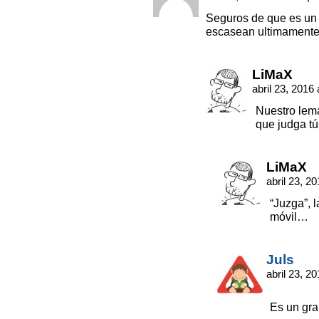
Seguros de que es un m
escasean ultimamen
LiMaX
abril 23, 2016
Nuestro lema
que judga 
LiMaX
abril 23, 2
“Juzga”, 
móvil…
Juls
abril 23, 2
Es un gra