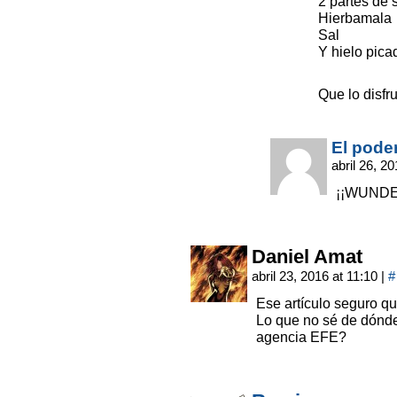
2 partes de 
Hierbamala
Sal
Y hielo pica
Que lo disfr
El pode
abril 26, 2
¡¡WUNDE
Daniel Amat
abril 23, 2016 at 11:10
|
#
Ese artículo seguro qu
Lo que no sé de dónde
agencia EFE?