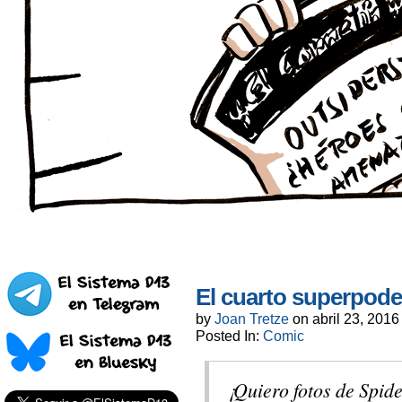
El cuarto superpode
by
Joan Tretze
on
abril 23, 2016
Posted In:
Comic
¡Quiero fotos de Spid