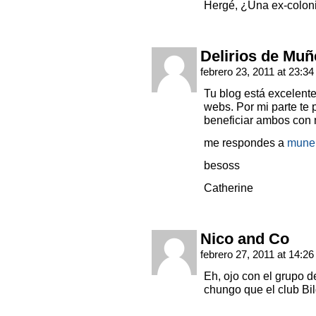
Hergé, ¿Una ex-colon
Delirios de Muñ
febrero 23, 2011 at 23:3
Tu blog está excelente
webs. Por mi parte te 
beneficiar ambos con 
me respondes a
mune
besoss
Catherine
Nico and Co
febrero 27, 2011 at 14:2
Eh, ojo con el grupo 
chungo que el club Bi