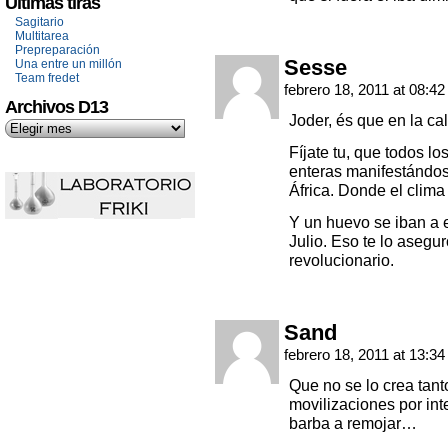
Últimas tiras
Sagitario
Multitarea
Prepreparación
Sesse
Una entre un millón
Team fredet
febrero 18, 2011 at 08:4
Archivos D13
Joder, és que en la cal
Fíjate tu, que todos l
enteras manifestándose
África. Donde el clima
Y un huevo se iban a e
Julio. Eso te lo asegu
revolucionario.
Sand
febrero 18, 2011 at 13:3
Que no se lo crea tant
movilizaciones por i
barba a remojar…