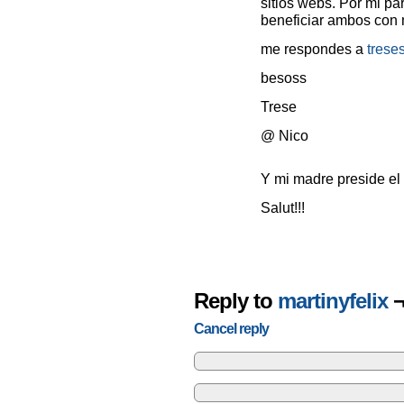
sitios webs. Por mi pa
beneficiar ambos con 
me respondes a
trese
besoss
Trese
@ Nico
Y mi madre preside el
Salut!!!
Reply to
martinyfelix
Cancel reply