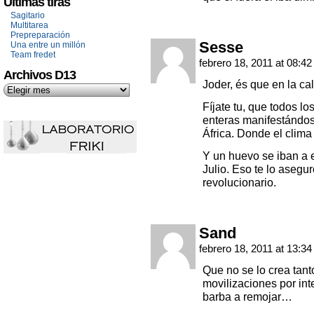
Últimas tiras
Sagitario
Multitarea
Prepreparación
Sesse
Una entre un millón
Team fredet
febrero 18, 2011 at 08:4
Archivos D13
Joder, és que en la cal
Fíjate tu, que todos l
enteras manifestándose
África. Donde el clima
Y un huevo se iban a e
Julio. Eso te lo asegu
revolucionario.
Sand
febrero 18, 2011 at 13:3
Que no se lo crea tant
movilizaciones por i
barba a remojar…