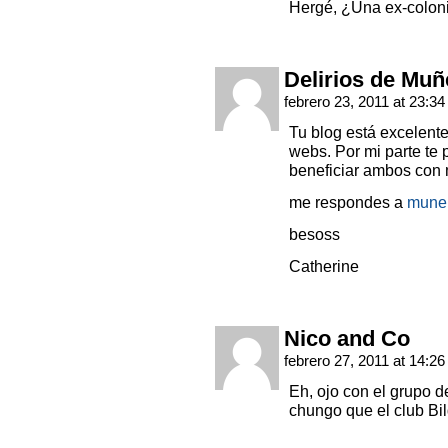
Hergé, ¿Una ex-colon
Delirios de Muñ
febrero 23, 2011 at 23:3
Tu blog está excelente
webs. Por mi parte te 
beneficiar ambos con 
me respondes a
mune
besoss
Catherine
Nico and Co
febrero 27, 2011 at 14:2
Eh, ojo con el grupo 
chungo que el club Bi